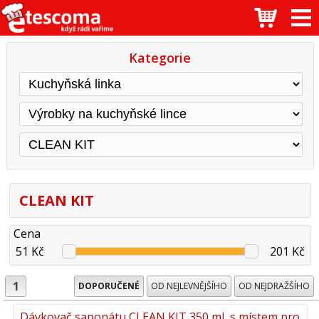
Kategorie
CLEAN KIT
Cena
51 Kč
201 Kč
1
DOPORUČENÉ
OD NEJLEVNĚJŠÍHO
OD NEJDRAŽŠÍHO
Dávkovač saponátu CLEAN KIT 350 ml, s místem pro