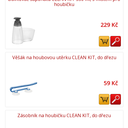
houbičku
229 Kč
Věšák na houbovou utěrku CLEAN KIT, do dřezu
59 Kč
Zásobník na houbičku CLEAN KIT, do dřezu