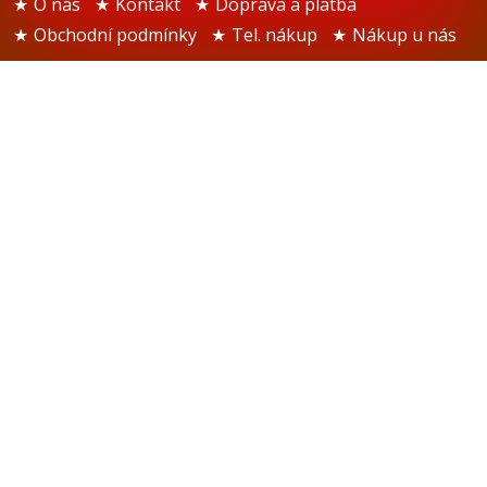
O nás
Kontakt
Doprava a platba
Obchodní podmínky
Tel. nákup
Nákup u nás