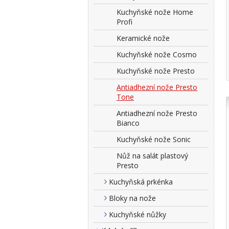
Kuchyňské nože Home
Profi
Keramické nože
Kuchyňské nože Cosmo
Kuchyňské nože Presto
Antiadhezní nože Presto
Tone
Antiadhezní nože Presto
Bianco
Kuchyňské nože Sonic
Nůž na salát plastový
Presto
Kuchyňská prkénka
Bloky na nože
Kuchyňské nůžky