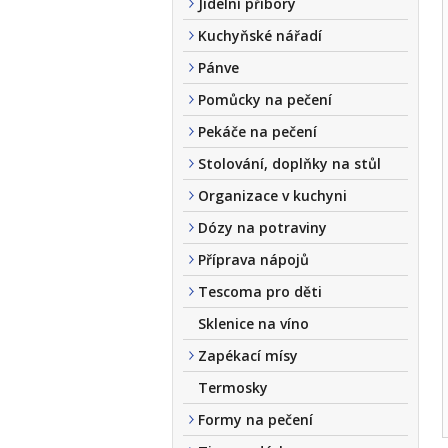
Jídelní příbory
Kuchyňské nářadí
Pánve
Pomůcky na pečení
Pekáče na pečení
Stolování, doplňky na stůl
Organizace v kuchyni
Dózy na potraviny
Příprava nápojů
Tescoma pro děti
Sklenice na víno
Zapékací mísy
Termosky
Formy na pečení