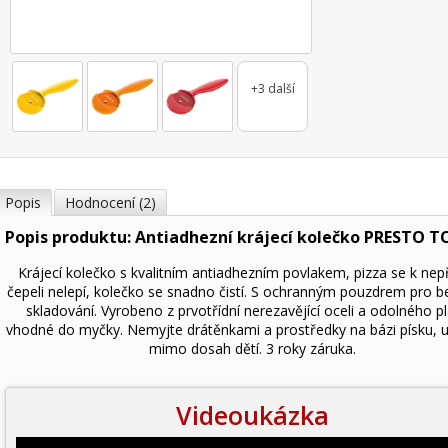
+3 další
Popis
Hodnocení (2)
Popis produktu: Antiadhezní krájecí kolečko PRESTO 
Krájecí kolečko s kvalitním antiadhezním povlakem, pizza se k nep
čepeli nelepí, kolečko se snadno čistí. S ochranným pouzdrem pro 
skladování. Vyrobeno z prvotřídní nerezavějící oceli a odolného pl
vhodné do myčky. Nemyjte drátěnkami a prostředky na bázi písku, u
mimo dosah dětí. 3 roky záruka.
Videoukázka