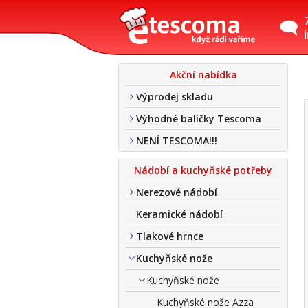
Akční nabídka
Výprodej skladu
Výhodné balíčky Tescoma
NENÍ TESCOMA!!!
Nádobí a kuchyňské potřeby
Nerezové nádobí
Keramické nádobí
Tlakové hrnce
Kuchyňské nože
Kuchyňské nože
Kuchyňské nože Azza