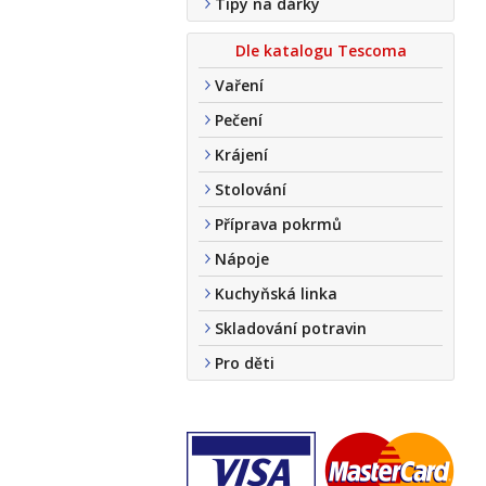
Tipy na dárky
Dle katalogu Tescoma
Vaření
Pečení
Krájení
Stolování
Příprava pokrmů
Nápoje
Kuchyňská linka
Skladování potravin
Pro děti