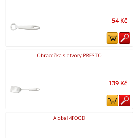
54 Kč
Obracečka s otvory PRESTO
139 Kč
Alobal 4FOOD