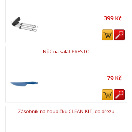
399 Kč
Nůž na salát PRESTO
79 Kč
Zásobník na houbičku CLEAN KIT, do dřezu