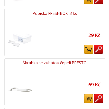
Popiska FRESHBOX, 3 ks
29 Kč
Škrabka se zubatou čepelí PRESTO
69 Kč