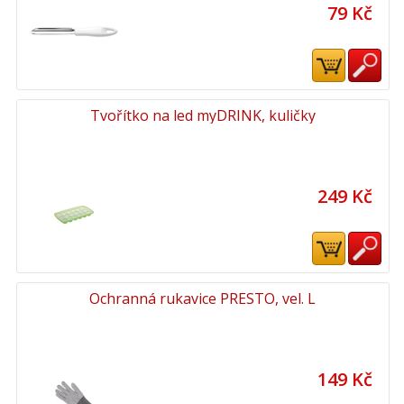
79 Kč
Tvořítko na led myDRINK, kuličky
249 Kč
Ochranná rukavice PRESTO, vel. L
149 Kč