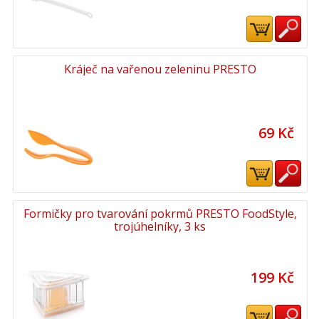
Kráječ na vařenou zeleninu PRESTO
69 Kč
Formičky pro tvarování pokrmů PRESTO FoodStyle,
trojúhelníky, 3 ks
199 Kč