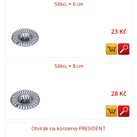
Sítko, ¤ 6 cm
23 Kč
Sítko, ¤ 8 cm
28 Kč
Otvírák na konzervy PRESIDENT