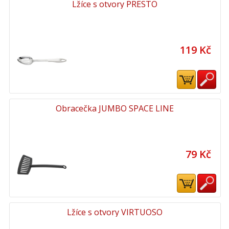
Lžíce s otvory PRESTO
119 Kč
Obracečka JUMBO SPACE LINE
79 Kč
Lžíce s otvory VIRTUOSO