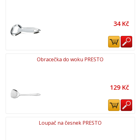
34 Kč
Obracečka do woku PRESTO
129 Kč
Loupač na česnek PRESTO