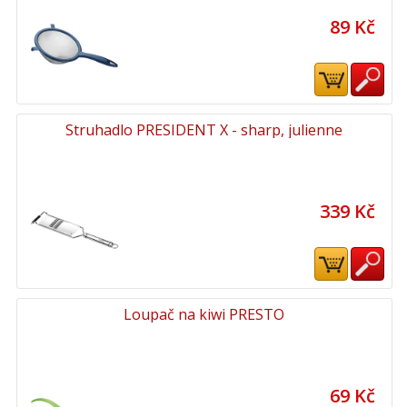
89 Kč
Struhadlo PRESIDENT X - sharp, julienne
339 Kč
Loupač na kiwi PRESTO
69 Kč