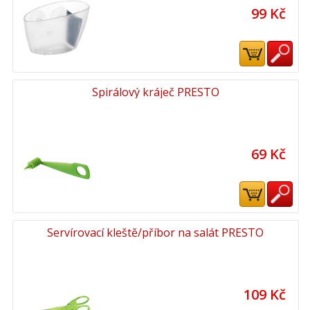
99 Kč
Spirálový kráječ PRESTO
69 Kč
Servírovací kleště/příbor na salát PRESTO
109 Kč