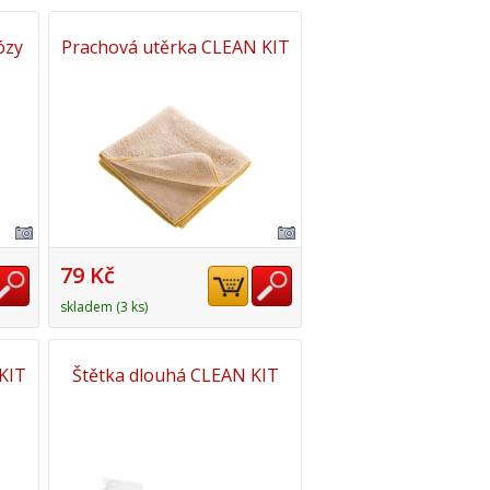
ózy
Prachová utěrka CLEAN KIT
79 Kč
skladem (3 ks)
KIT
Štětka dlouhá CLEAN KIT