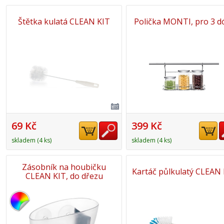
Štětka kulatá CLEAN KIT
Polička MONTI, pro 3 d
69 Kč
399 Kč
skladem (4 ks)
skladem (4 ks)
Zásobník na houbičku
Kartáč půlkulatý CLEAN 
CLEAN KIT, do dřezu