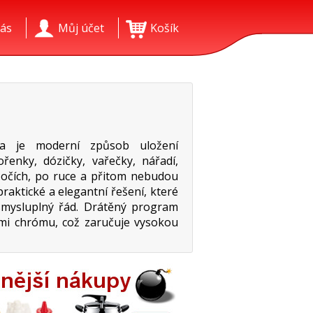
ás
Můj účet
Košík
 je moderní způsob uložení
enky, dózičky, vařečky, nářadí,
 očích, po ruce a přitom nebudou
aktické a elegantní řešení, které
 smysluplný řád. Drátěný program
ami chrómu, což zaručuje vysokou