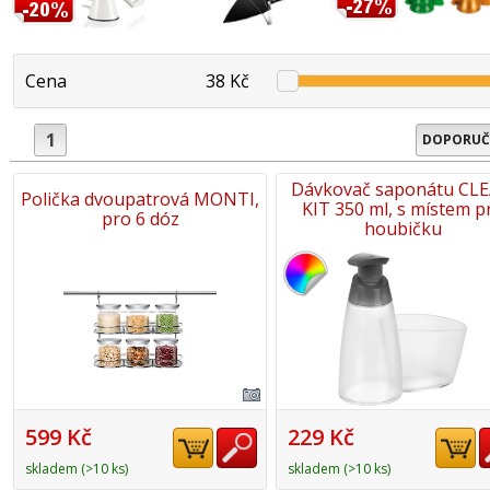
Cena
38 Kč
1
DOPORUČ
Dávkovač saponátu CL
Polička dvoupatrová MONTI,
KIT 350 ml, s místem p
pro 6 dóz
houbičku
599 Kč
229 Kč
skladem (>10 ks)
skladem (>10 ks)