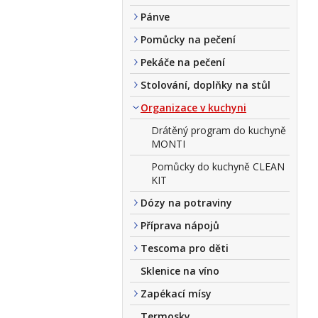
Pánve
Pomůcky na pečení
Pekáče na pečení
Stolování, doplňky na stůl
Organizace v kuchyni
Drátěný program do kuchyně
MONTI
Pomůcky do kuchyně CLEAN
KIT
Dózy na potraviny
Příprava nápojů
Tescoma pro děti
Sklenice na víno
Zapékací mísy
Termosky