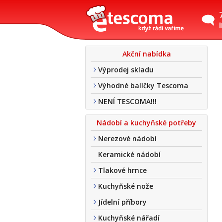
Akční nabídka
Výprodej skladu
Výhodné balíčky Tescoma
NENÍ TESCOMA!!!
Nádobí a kuchyňské potřeby
Nerezové nádobí
Keramické nádobí
Tlakové hrnce
Kuchyňské nože
Jídelní příbory
Kuchyňské nářadí