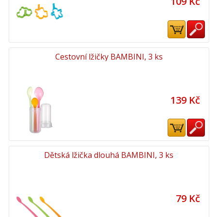
109 Kč
Cestovní lžičky BAMBINI, 3 ks
139 Kč
Dětská lžička dlouhá BAMBINI, 3 ks
79 Kč