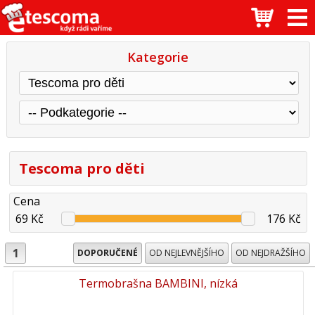
Kategorie
Tescoma pro děti
Cena
69 Kč
176 Kč
1
DOPORUČENÉ
OD NEJLEVNĚJŠÍHO
OD NEJDRAŽŠÍHO
Termobrašna BAMBINI, nízká