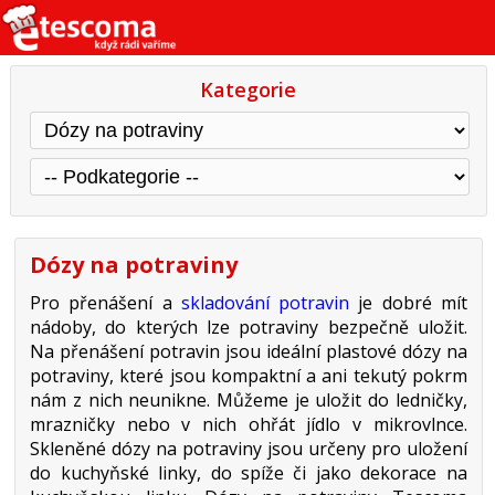
Kategorie
Dózy na potraviny
Pro přenášení a
skladování potravin
je dobré mít
nádoby, do kterých lze potraviny bezpečně uložit.
Na přenášení potravin jsou ideální plastové dózy na
potraviny, které jsou kompaktní a ani tekutý pokrm
nám z nich neunikne. Můžeme je uložit do ledničky,
mrazničky nebo v nich ohřát jídlo v mikrovlnce.
Skleněné dózy na potraviny jsou určeny pro uložení
do kuchyňské linky, do spíže či jako dekorace na