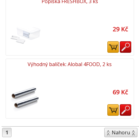
Popiska FRESHBOX, 3 ks
29 Kč
Výhodný balíček: Alobal 4FOOD, 2 ks
69 Kč
1
Nahoru