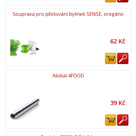
Souprava pro pěstování bylinek SENSE, oregáno
62 Kč
Alobal 4FOOD
39 Kč