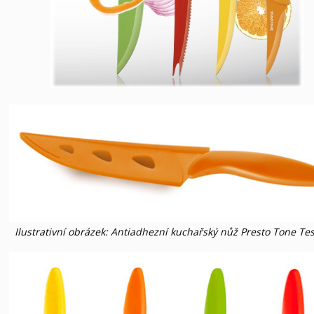
Ilustrativní obrázek: Antiadhezní kuchařský nůž Presto Tone T