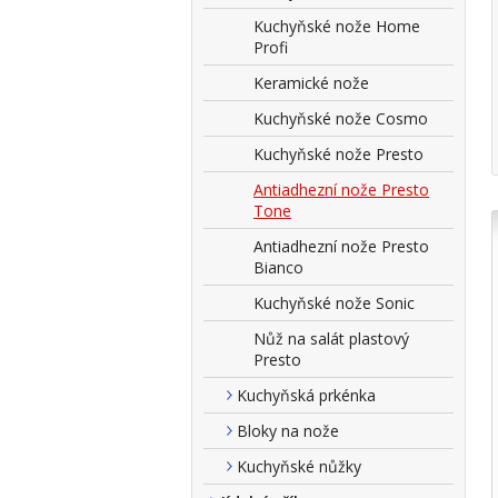
Kuchyňské nože Home
Profi
Keramické nože
Kuchyňské nože Cosmo
Kuchyňské nože Presto
Antiadhezní nože Presto
Tone
Antiadhezní nože Presto
Bianco
Kuchyňské nože Sonic
Nůž na salát plastový
Presto
Kuchyňská prkénka
Bloky na nože
Kuchyňské nůžky