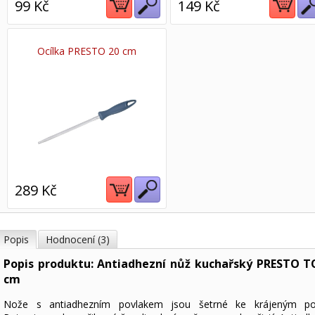
99 Kč
149 Kč
Ocílka PRESTO 20 cm
289 Kč
Popis
Hodnocení (3)
Popis produktu: Antiadhezní nůž kuchařský PRESTO T
cm
Nože s antiadhezním povlakem jsou šetrné ke krájeným p