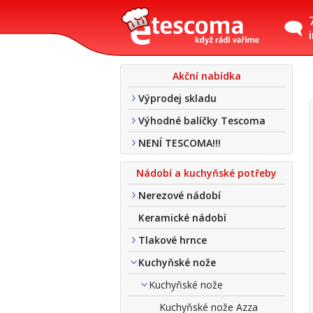
Akční nabídka
Výprodej skladu
Výhodné balíčky Tescoma
NENÍ TESCOMA!!!
Nádobí a kuchyňské potřeby
Nerezové nádobí
Keramické nádobí
Tlakové hrnce
Kuchyňské nože
Kuchyňské nože
Kuchyňské nože Azza