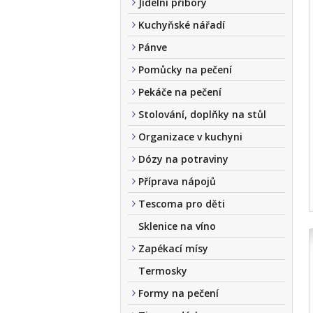
Jídelní příbory
Kuchyňské nářadí
Pánve
Pomůcky na pečení
Pekáče na pečení
Stolování, doplňky na stůl
Organizace v kuchyni
Dózy na potraviny
Příprava nápojů
Tescoma pro děti
Sklenice na víno
Zapékací mísy
Termosky
Formy na pečení