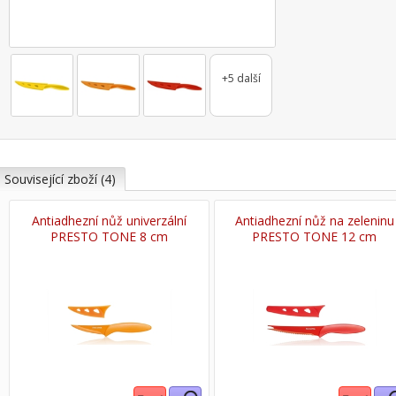
+5 další
Související zboží (4)
Antiadhezní nůž univerzální
Antiadhezní nůž na zeleninu
PRESTO TONE 8 cm
PRESTO TONE 12 cm