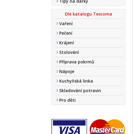
Tipy na dárky
Dle katalogu Tescoma
Vaření
Pečení
Krájení
Stolování
Příprava pokrmů
Nápoje
Kuchyňská linka
Skladování potravin
Pro děti