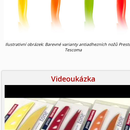
Ilustrativní obrázek: Barevné varianty antiadhezních nožů Prest
Tescoma
Videoukázka