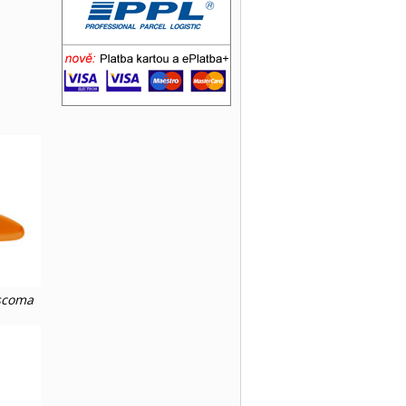
escoma