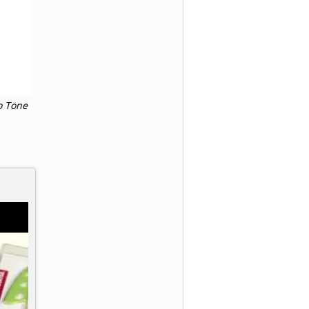
o Tone