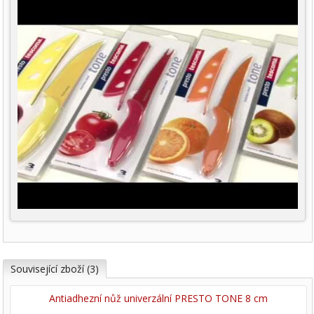
Související zboží (3)
Antiadhezní nůž univerzální PRESTO TONE 8 cm