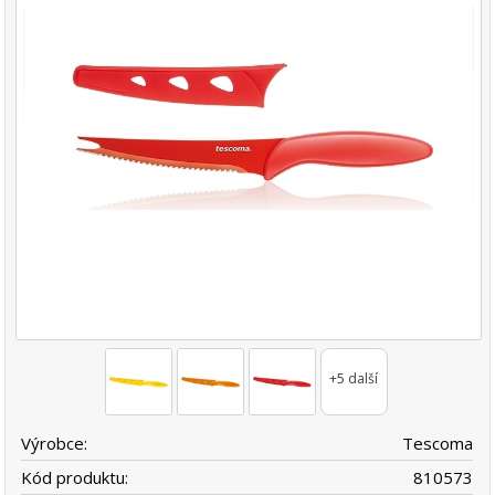
+5 další
Výrobce:
Tescoma
Kód produktu:
810573