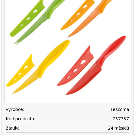
Výrobce:
Tescoma
Kód produktu:
237737
Záruka:
24 měsíců