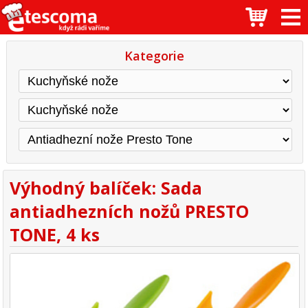
Kategorie
Výhodný balíček: Sada
antiadhezních nožů PRESTO
TONE, 4 ks