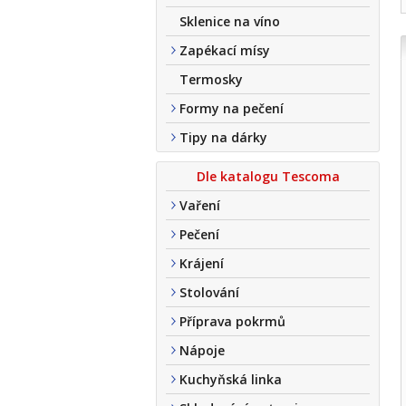
Sklenice na víno
Zapékací mísy
Termosky
Formy na pečení
Tipy na dárky
Dle katalogu Tescoma
Vaření
Pečení
Krájení
Stolování
Příprava pokrmů
Nápoje
Kuchyňská linka