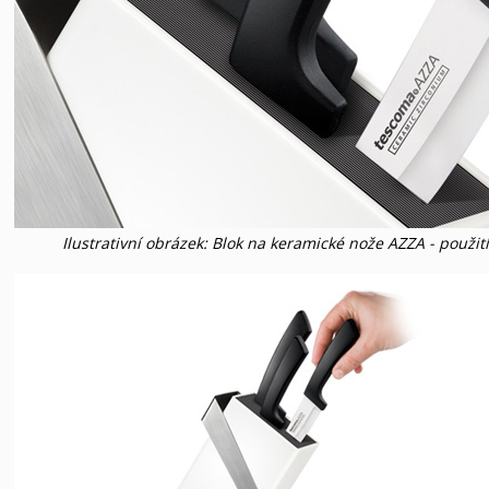
Ilustrativní obrázek: Blok na keramické nože AZZA - použití