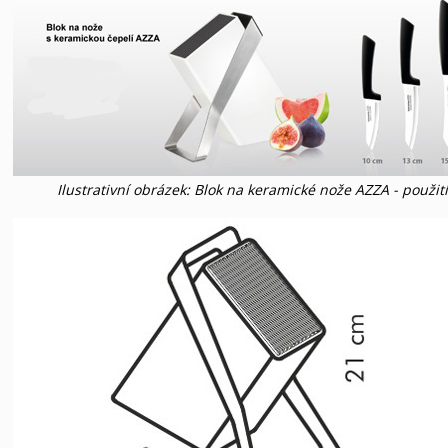
Ilustrativní obrázek: Blok na keramické nože AZZA - použití