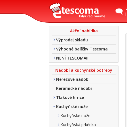
Akční nabídka
Výprodej skladu
Výhodné balíčky Tescoma
NENÍ TESCOMA!!!
Nádobí a kuchyňské potřeby
Nerezové nádobí
Keramické nádobí
Tlakové hrnce
Kuchyňské nože
Kuchyňské nože
Kuchyňská prkénka