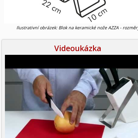
Ilustrativní obrázek: Blok na keramické nože AZZA - rozměr
Videoukázka