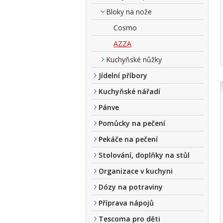
Bloky na nože
Cosmo
AZZA
Kuchyňské nůžky
Jídelní příbory
Kuchyňské nářadí
Pánve
Pomůcky na pečení
Pekáče na pečení
Stolování, doplňky na stůl
Organizace v kuchyni
Dózy na potraviny
Příprava nápojů
Tescoma pro děti