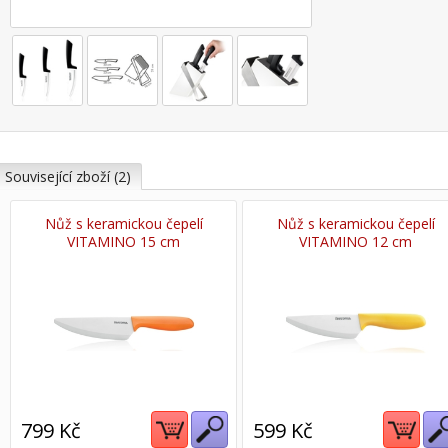
Související zboží (2)
Nůž s keramickou čepelí
Nůž s keramickou čepelí
VITAMINO 15 cm
VITAMINO 12 cm
799 Kč
599 Kč