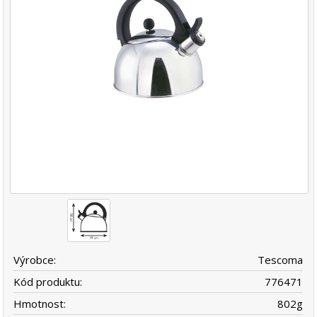
Výrobce:
Tescoma
Kód produktu:
776471
Hmotnost:
802
g