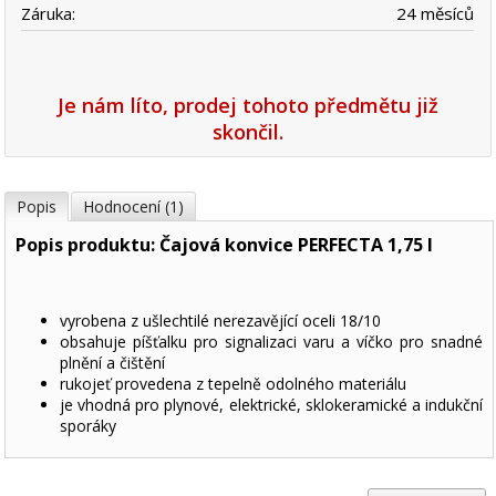
Záruka:
24 měsíců
Je nám líto, prodej tohoto předmětu již
skončil.
Popis
Hodnocení (1)
Popis produktu: Čajová konvice PERFECTA 1,75 l
vyrobena z ušlechtilé nerezavějící oceli 18/10
obsahuje píšťalku pro signalizaci varu a víčko pro snadné
plnění a čištění
rukojeť provedena z tepelně odolného materiálu
je vhodná pro plynové, elektrické, sklokeramické a indukční
sporáky