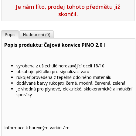
Je nám líto, prodej tohoto předmětu již
skončil.
Popis
Hodnocení (0)
Popis produktu: Čajová konvice PINO 2,0 l
vyrobena z ušlechtilé nerezavějící oceli 18/10
obsahuje píšťalku pro signalizaci varu
rukojeť provedena z tepelně odolného materiálu
dodávané barvy rukojeti: černá, modrá, červená, zelená
je vhodná pro plynové, elektrické, sklokeramické a indukční
sporáky
Informace k barevným variántám: