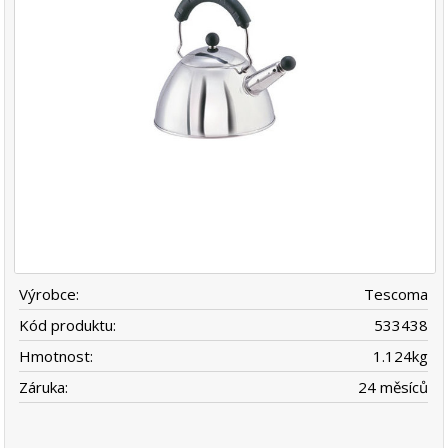
Výrobce:
Tescoma
Kód produktu:
533438
Hmotnost:
1.124
kg
Záruka:
24 měsíců