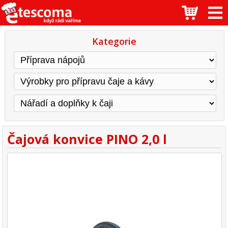
Kategorie
Čajová konvice PINO 2,0 l