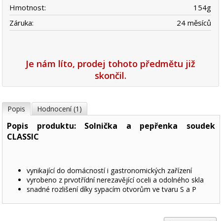
Hmotnost:
154
g
Záruka:
24 měsíců
Je nám líto, prodej tohoto předmětu již
skončil.
Popis
Hodnocení (1)
Popis produktu: Solnička a pepřenka soudek
CLASSIC
vynikající do domácností i gastronomických zařízení
vyrobeno z prvotřídní nerezavějící oceli a odolného skla
snadné rozlišení díky sypacím otvorům ve tvaru S a P