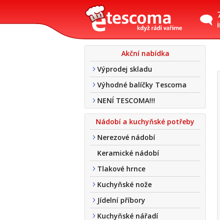
Akční nabídka
Výprodej skladu
Výhodné balíčky Tescoma
NENÍ TESCOMA!!!
Nádobí a kuchyňské potřeby
Nerezové nádobí
Keramické nádobí
Tlakové hrnce
Kuchyňské nože
Jídelní příbory
Kuchyňské nářadí