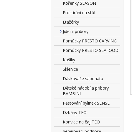
Kořenky SEASON
Prostírání na stůl
Etažérky
Jídelní příbory
Pomůcky PRESTO CARVING
Pomůcky PRESTO SEAFOOD
Košíky
Sklenice
Dávkovače saponátu
Dětské nádobí a příbory
BAMBINI
Pěstování bylinek SENSE
Džbány TEO
Konvice na čaj TEO
Servírovací podnosy