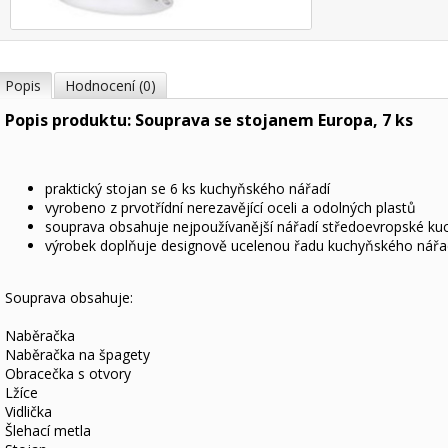
Popis
Hodnocení (0)
Popis produktu: Souprava se stojanem Europa, 7 ks
praktický stojan se 6 ks kuchyňského nářadí
vyrobeno z prvotřídní nerezavějící oceli a odolných plastů
souprava obsahuje nejpoužívanější nářadí středoevropské ku
výrobek doplňuje designově ucelenou řadu kuchyňského nář
Souprava obsahuje:
Naběračka
Naběračka na špagety
Obracečka s otvory
Lžíce
Vidlička
Šlehací metla