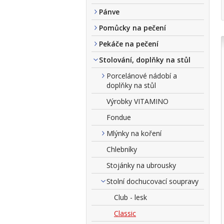
Pánve
Pomůcky na pečení
Pekáče na pečení
Stolování, doplňky na stůl
Porcelánové nádobí a
doplňky na stůl
Výrobky VITAMINO
Fondue
Mlýnky na koření
Chlebníky
Stojánky na ubrousky
Stolní dochucovací soupravy
Club - lesk
Classic