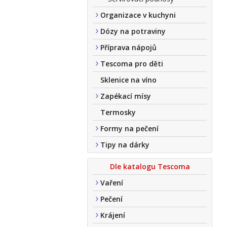
Organizace v kuchyni
Dózy na potraviny
Příprava nápojů
Tescoma pro děti
Sklenice na víno
Zapékací mísy
Termosky
Formy na pečení
Tipy na dárky
Dle katalogu Tescoma
Vaření
Pečení
Krájení