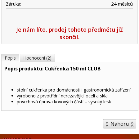
Záruka:
24 měsíců
Je nám líto, prodej tohoto předmětu již
skončil.
Popis
Hodnocení (2)
Popis produktu: Cukřenka 150 ml CLUB
stolní cukřenka pro domácnosti i gastronomická zařízení
vyrobeno z prvotřídní nerezavějící oceli a skla
povrchová úprava kovových částí – vysoký lesk
Nahoru