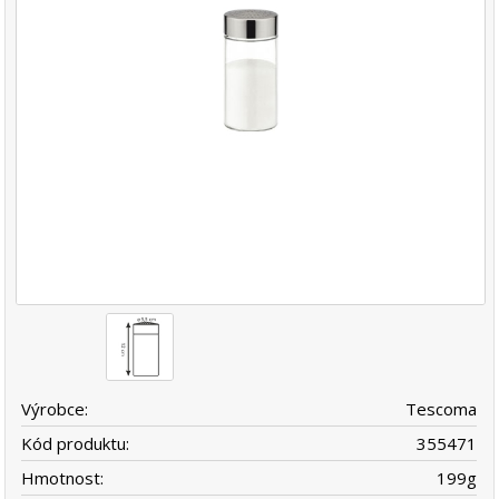
Výrobce:
Tescoma
Kód produktu:
355471
Hmotnost:
199
g