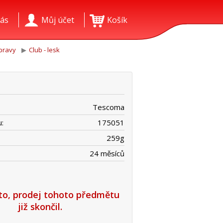
ás
Můj účet
Košík
pravy
Club - lesk
Tescoma
:
175051
259
g
24 měsíců
íto, prodej tohoto předmětu
již skončil.