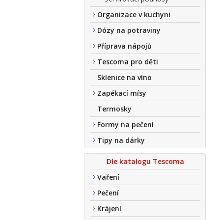
Organizace v kuchyni
Dózy na potraviny
Příprava nápojů
Tescoma pro děti
Sklenice na víno
Zapékací mísy
Termosky
Formy na pečení
Tipy na dárky
Dle katalogu Tescoma
Vaření
Pečení
Krájení