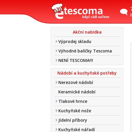
Akční nabídka
Výprodej skladu
Výhodné balíčky Tescoma
NENÍ TESCOMA!!!
Nádobí a kuchyňské potřeby
Nerezové nádobí
Keramické nádobí
Tlakové hrnce
Kuchyňské nože
Jídelní příbory
Kuchyňské nářadí