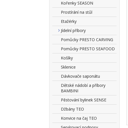
Kořenky SEASON
Prostírání na stůl
Etažérky
Jídelní příbory
Pomůcky PRESTO CARVING
Pomůcky PRESTO SEAFOOD
Košíky
Sklenice
Dávkovače saponátu
Dětské nádobí a příbory
BAMBINI
Pěstování bylinek SENSE
Džbány TEO
Konvice na čaj TEO
Servírovací podnosy