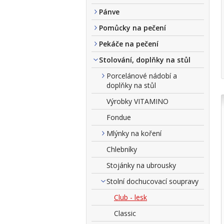
Pánve
Pomůcky na pečení
Pekáče na pečení
Stolování, doplňky na stůl
Porcelánové nádobí a
doplňky na stůl
Výrobky VITAMINO
Fondue
Mlýnky na koření
Chlebníky
Stojánky na ubrousky
Stolní dochucovací soupravy
Club - lesk
Classic