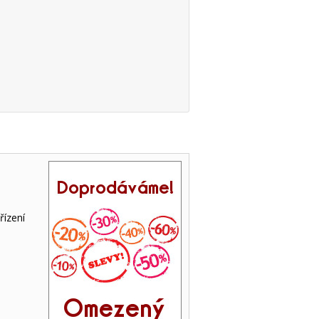
řízení