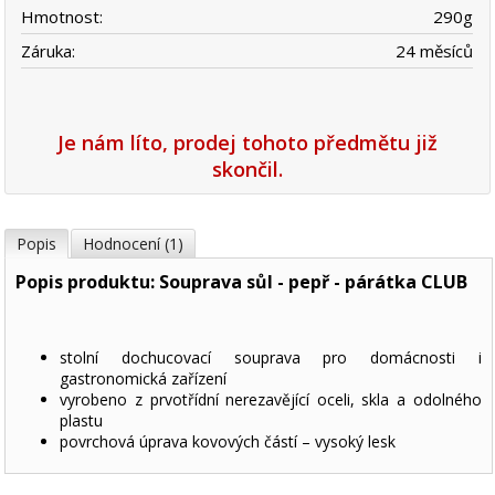
Hmotnost:
290
g
Záruka:
24 měsíců
Je nám líto, prodej tohoto předmětu již
skončil.
Popis
Hodnocení (1)
Popis produktu: Souprava sůl - pepř - párátka CLUB
stolní dochucovací souprava pro domácnosti i
gastronomická zařízení
vyrobeno z prvotřídní nerezavějící oceli, skla a odolného
plastu
povrchová úprava kovových částí – vysoký lesk