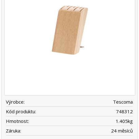
Výrobce:
Tescoma
Kód produktu:
748312
Hmotnost:
1.405
kg
Záruka:
24 měsíců