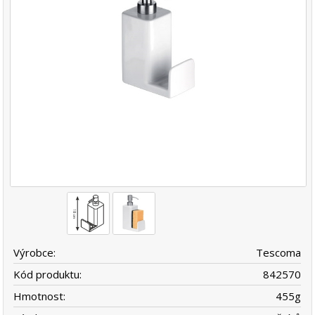
Výrobce:
Tescoma
Kód produktu:
842570
Hmotnost:
455
g