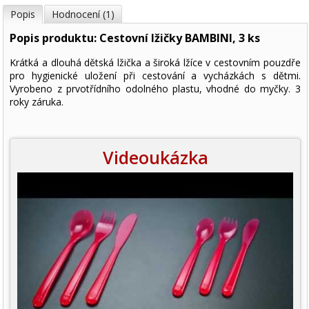
Popis
Hodnocení (1)
Popis produktu: Cestovní lžičky BAMBINI, 3 ks
Krátká a dlouhá dětská lžička a široká lžíce v cestovním pouzdře
pro hygienické uložení při cestování a vycházkách s dětmi.
Vyrobeno z prvotřídního odolného plastu, vhodné do myčky. 3
roky záruka.
Videoukázka