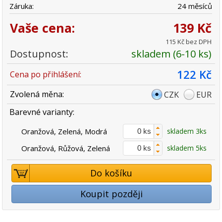
Záruka:
24 měsíců
Vaše cena:
139 Kč
115 Kč bez DPH
Dostupnost:
skladem (6-10 ks)
122 Kč
Cena po přihlášení:
Zvolená měna:
CZK
EUR
Barevné varianty:
Oranžová, Zelená, Modrá
skladem 3ks
Oranžová, Růžová, Zelená
skladem 5ks
Do košíku
Koupit později