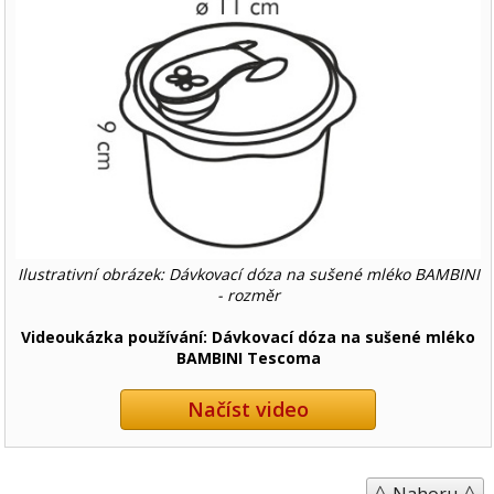
Ilustrativní obrázek: Dávkovací dóza na sušené mléko BAMBINI
- rozměr
Videoukázka používání: Dávkovací dóza na sušené mléko
BAMBINI Tescoma
Načíst video