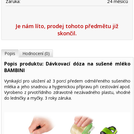
Záruka:
24 měsíců
Je nám líto, prodej tohoto předmětu již
skončil.
Popis
Hodnocení (0)
Popis produktu: Dávkovací dóza na sušené mléko
BAMBINI
Vynikající pro uložení až 3 porcí předem odměřeného sušeného
mléka a jeho snadnou a hygienickou přípravu při cestování apod.
Vyrobeno z prvotřídního zdravotně nezávadného plastu, vhodné
do ledničky a myčky. 3 roky záruka.