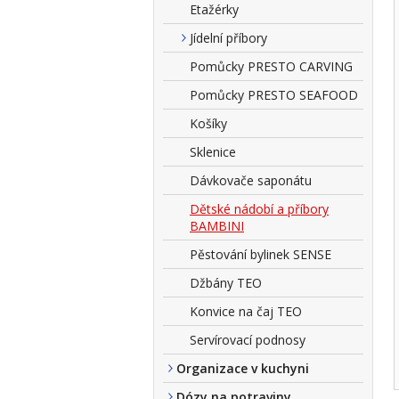
Etažérky
Jídelní příbory
Pomůcky PRESTO CARVING
Pomůcky PRESTO SEAFOOD
Košíky
Sklenice
Dávkovače saponátu
Dětské nádobí a příbory
BAMBINI
Pěstování bylinek SENSE
Džbány TEO
Konvice na čaj TEO
Servírovací podnosy
Organizace v kuchyni
Dózy na potraviny