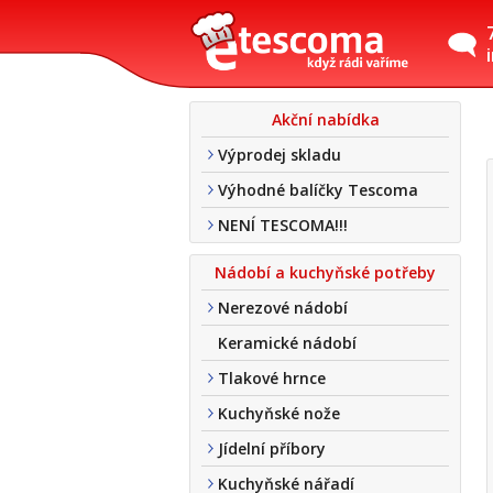
Akční nabídka
Výprodej skladu
Výhodné balíčky Tescoma
NENÍ TESCOMA!!!
Nádobí a kuchyňské potřeby
Nerezové nádobí
Keramické nádobí
Tlakové hrnce
Kuchyňské nože
Jídelní příbory
Kuchyňské nářadí