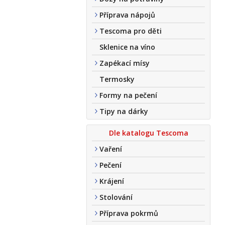
Příprava nápojů
Tescoma pro děti
Sklenice na víno
Zapékací mísy
Termosky
Formy na pečení
Tipy na dárky
Dle katalogu Tescoma
Vaření
Pečení
Krájení
Stolování
Příprava pokrmů