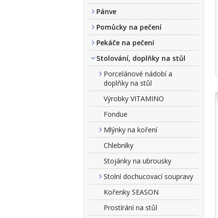
Pánve
Pomůcky na pečení
Pekáče na pečení
Stolování, doplňky na stůl
Porcelánové nádobí a
doplňky na stůl
Výrobky VITAMINO
Fondue
Mlýnky na koření
Chlebníky
Stojánky na ubrousky
Stolní dochucovací soupravy
Kořenky SEASON
Prostírání na stůl