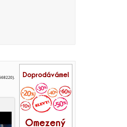
668220).