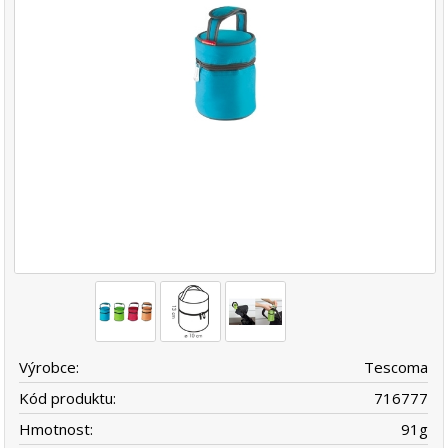
Výrobce:
Tescoma
Kód produktu:
716777
Hmotnost:
91
g