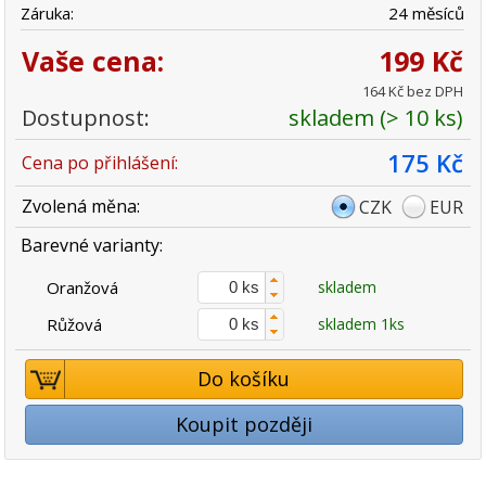
Záruka:
24 měsíců
Vaše cena:
199 Kč
164 Kč bez DPH
Dostupnost:
skladem (> 10 ks)
175 Kč
Cena po přihlášení:
Zvolená měna:
CZK
EUR
Barevné varianty:
Oranžová
skladem
Růžová
skladem 1ks
Do košíku
Koupit později