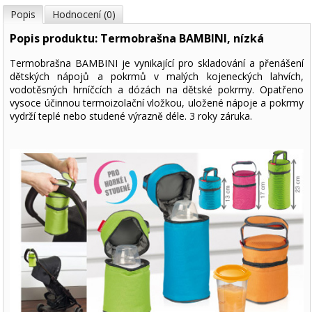
Popis
Hodnocení (0)
Popis produktu: Termobrašna BAMBINI, nízká
Termobrašna BAMBINI je vynikající pro skladování a přenášení
dětských nápojů a pokrmů v malých kojeneckých lahvích,
vodotěsných hrníčcích a dózách na dětské pokrmy. Opatřeno
vysoce účinnou termoizolační vložkou, uložené nápoje a pokrmy
vydrží teplé nebo studené výrazně déle. 3 roky záruka.