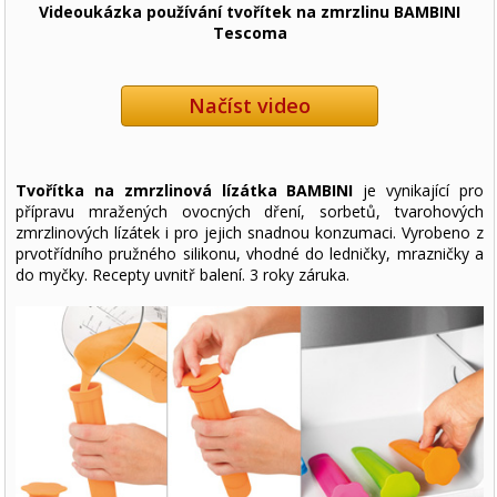
Videoukázka používání tvořítek na zmrzlinu BAMBINI
Tescoma
Načíst video
Tvořítka na zmrzlinová lízátka BAMBINI
je vynikající pro
přípravu mražených ovocných dření, sorbetů, tvarohových
zmrzlinových lízátek i pro jejich snadnou konzumaci. Vyrobeno z
prvotřídního pružného silikonu, vhodné do ledničky, mrazničky a
do myčky. Recepty uvnitř balení. 3 roky záruka.