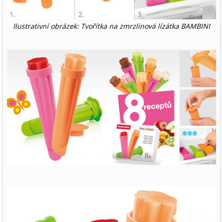
Ilustrativní obrázek: Tvořítka na zmrzlinová lízátka BAMBINI