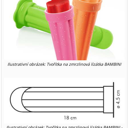
Ilustrativní obrázek: Tvořítka na zmrzlinová lízátka BAMBINI
Ilustrativní obrázek: Tvořítka na zmrzlinová lízátka BAMBINI -