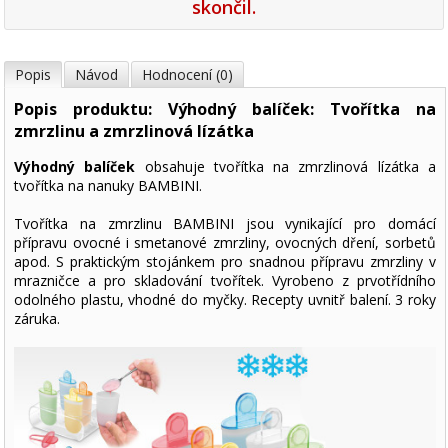
skončil.
Popis
Návod
Hodnocení (0)
Popis produktu: Výhodný balíček: Tvořítka na
zmrzlinu a zmrzlinová lízátka
Výhodný balíček
obsahuje tvořítka na zmrzlinová lízátka a
tvořítka na nanuky BAMBINI.
Tvořítka na zmrzlinu BAMBINI jsou vynikající pro domácí
přípravu ovocné i smetanové zmrzliny, ovocných dření, sorbetů
apod. S praktickým stojánkem pro snadnou přípravu zmrzliny v
mrazničce a pro skladování tvořítek. Vyrobeno z prvotřídního
odolného plastu, vhodné do myčky. Recepty uvnitř balení. 3 roky
záruka.