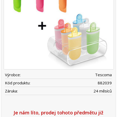
Výrobce:
Tescoma
Kód produktu:
882039
Záruka:
24 měsíců
Je nám líto, prodej tohoto předmětu již