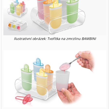
Ilustrativní obrázek: Tvořítka na zmrzlinu BAMBINI