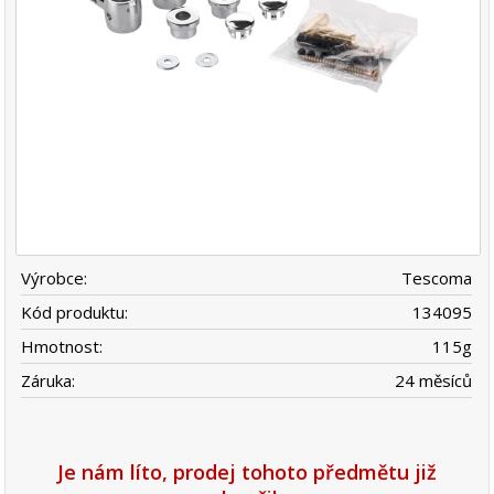
Výrobce:
Tescoma
Kód produktu:
134095
Hmotnost:
115
g
Záruka:
24 měsíců
Je nám líto, prodej tohoto předmětu již