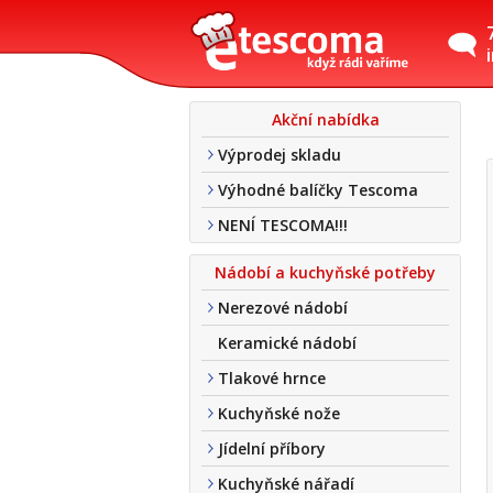
Akční nabídka
Výprodej skladu
Výhodné balíčky Tescoma
NENÍ TESCOMA!!!
Nádobí a kuchyňské potřeby
Nerezové nádobí
Keramické nádobí
Tlakové hrnce
Kuchyňské nože
Jídelní příbory
Kuchyňské nářadí