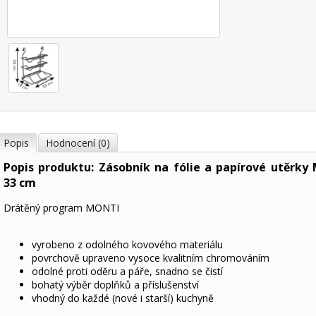
Popis
Hodnocení (0)
Popis produktu: Zásobník na fólie a papírové utěrky
33 cm
Drátěný program MONTI
vyrobeno z odolného kovového materiálu
povrchově upraveno vysoce kvalitním chromováním
odolné proti oděru a páře, snadno se čistí
bohatý výběr doplňků a příslušenství
vhodný do každé (nové i starší) kuchyně