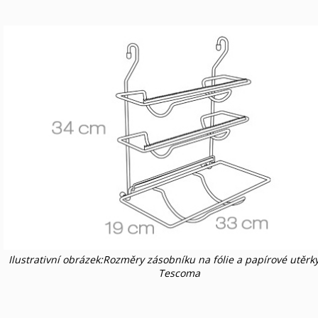
Ilustrativní obrázek:Rozměry zásobníku na fólie a papírové utěrk
Tescoma