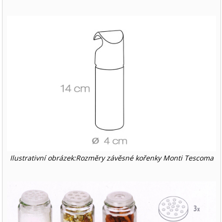
Ilustrativní obrázek:Rozměry závěsné kořenky Monti Tescoma