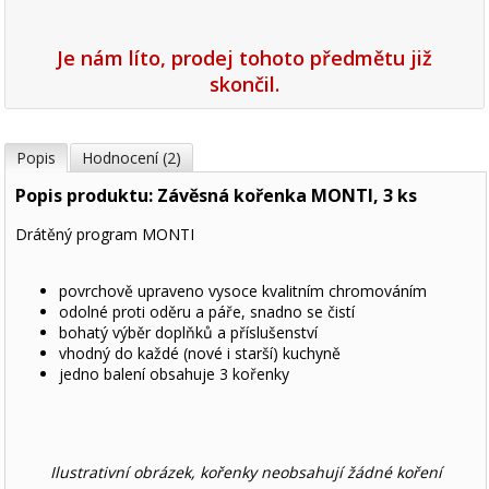
Je nám líto, prodej tohoto předmětu již
skončil.
Popis
Hodnocení (2)
Popis produktu: Závěsná kořenka MONTI, 3 ks
Drátěný program MONTI
povrchově upraveno vysoce kvalitním chromováním
odolné proti oděru a páře, snadno se čistí
bohatý výběr doplňků a příslušenství
vhodný do každé (nové i starší) kuchyně
jedno balení obsahuje 3 kořenky
Ilustrativní obrázek, kořenky neobsahují žádné koření