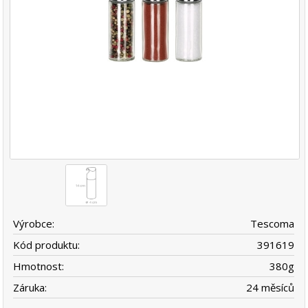
Výrobce:
Tescoma
Kód produktu:
391619
Hmotnost:
380
g
Záruka:
24 měsíců