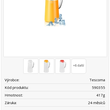
+8 další
Výrobce:
Tescoma
Kód produktu:
590355
Hmotnost:
417
g
Záruka:
24 měsíců