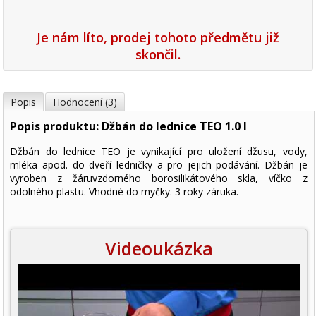
Je nám líto, prodej tohoto předmětu již
skončil.
Popis
Hodnocení (3)
Popis produktu: Džbán do lednice TEO 1.0 l
Džbán do lednice TEO je vynikající pro uložení džusu, vody,
mléka apod. do dveří ledničky a pro jejich podávání. Džbán je
vyroben z žáruvzdorného borosilikátového skla, víčko z
odolného plastu. Vhodné do myčky. 3 roky záruka.
Videoukázka