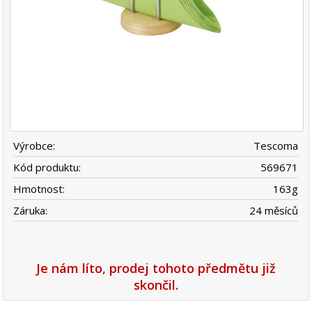
Výrobce:
Tescoma
Kód produktu:
569671
Hmotnost:
163
g
Záruka:
24 měsíců
Je nám líto, prodej tohoto předmětu již
skončil.