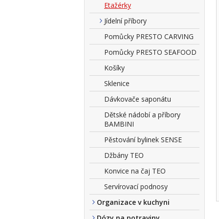
Etažérky
Jídelní příbory
Pomůcky PRESTO CARVING
Pomůcky PRESTO SEAFOOD
Košíky
Sklenice
Dávkovače saponátu
Dětské nádobí a příbory
BAMBINI
Pěstování bylinek SENSE
Džbány TEO
Konvice na čaj TEO
Servírovací podnosy
Organizace v kuchyni
Dózy na potraviny