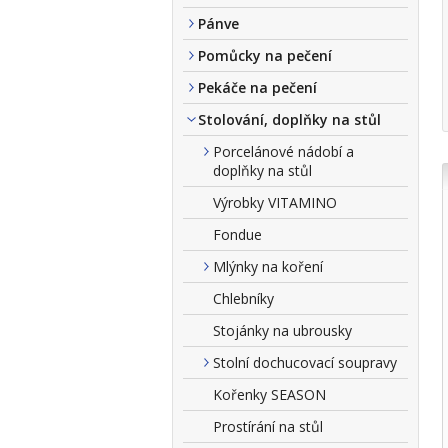
Pánve
Pomůcky na pečení
Pekáče na pečení
Stolování, doplňky na stůl
Porcelánové nádobí a
doplňky na stůl
Výrobky VITAMINO
Fondue
Mlýnky na koření
Chlebníky
Stojánky na ubrousky
Stolní dochucovací soupravy
Kořenky SEASON
Prostírání na stůl