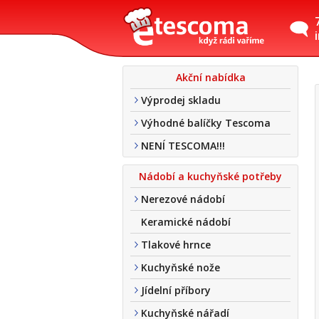
Akční nabídka
Výprodej skladu
Výhodné balíčky Tescoma
NENÍ TESCOMA!!!
Nádobí a kuchyňské potřeby
Nerezové nádobí
Keramické nádobí
Tlakové hrnce
Kuchyňské nože
Jídelní příbory
Kuchyňské nářadí