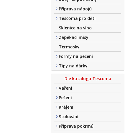
Příprava nápojů
Tescoma pro děti
Sklenice na víno
Zapékací mísy
Termosky
Formy na pečení
Tipy na dárky
Dle katalogu Tescoma
Vaření
Pečení
Krájení
Stolování
Příprava pokrmů