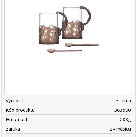
Výrobce:
Tescoma
Kód produktu:
383500
Hmotnost:
288
g
Záruka:
24 měsíců