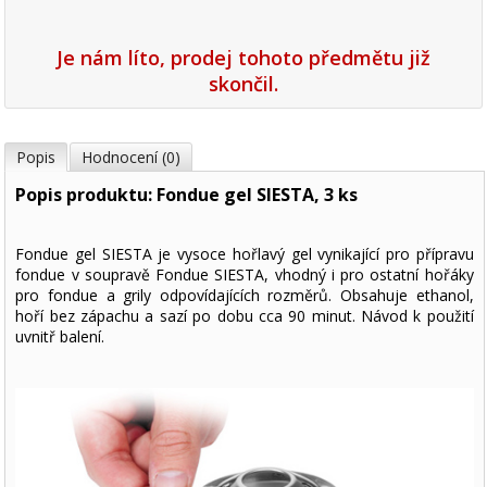
Je nám líto, prodej tohoto předmětu již
skončil.
Popis
Hodnocení (0)
Popis produktu: Fondue gel SIESTA, 3 ks
Fondue gel SIESTA je vysoce hořlavý gel vynikající pro přípravu
fondue v soupravě Fondue SIESTA, vhodný i pro ostatní hořáky
pro fondue a grily odpovídajících rozměrů. Obsahuje ethanol,
hoří bez zápachu a sazí po dobu cca 90 minut. Návod k použití
uvnitř balení.