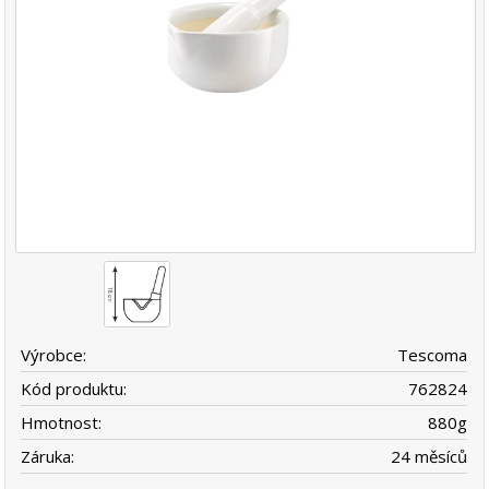
Výrobce:
Tescoma
Kód produktu:
762824
Hmotnost:
880
g
Záruka:
24 měsíců