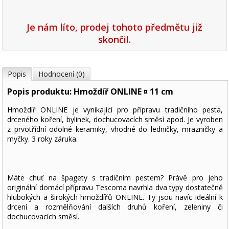
Je nám líto, prodej tohoto předmětu již
skončil.
Popis
Hodnocení (0)
Popis produktu: Hmoždíř ONLINE ¤ 11 cm
Hmoždíř ONLINE je vynikající pro přípravu tradičního pesta,
drceného koření, bylinek, dochucovacích směsí apod. Je vyroben
z prvotřídní odolné keramiky, vhodné do ledničky, mrazničky a
myčky. 3 roky záruka.
Máte chuť na špagety s tradičním pestem? Právě pro jeho
originální domácí přípravu Tescoma navrhla dva typy dostatečně
hlubokých a širokých hmoždířů ONLINE. Ty jsou navíc ideální k
drcení a rozmělňování dalších druhů koření, zeleniny či
dochucovacích směsí.