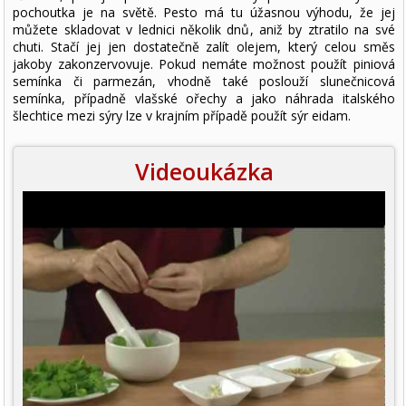
pochoutka je na světě. Pesto má tu úžasnou výhodu, že jej
můžete skladovat v lednici několik dnů, aniž by ztratilo na své
chuti. Stačí jej jen dostatečně zalít olejem, který celou směs
jakoby zakonzervovuje. Pokud nemáte možnost použít piniová
semínka či parmezán, vhodně také poslouží slunečnicová
semínka, případně vlašské ořechy a jako náhrada italského
šlechtice mezi sýry lze v krajním případě použít sýr eidam.
Videoukázka