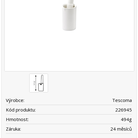
Výrobce:
Tescoma
Kód produktu:
226945
Hmotnost:
494
g
Záruka:
24 měsíců