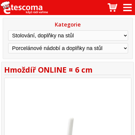
Kategorie
Hmoždíř ONLINE ¤ 6 cm