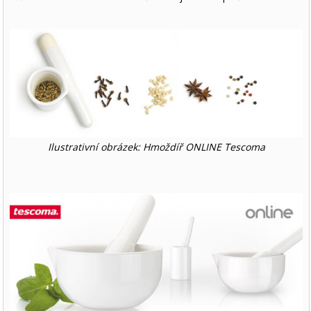
Ilustrativní obrázek: Hmoždíř ONLINE Tescoma