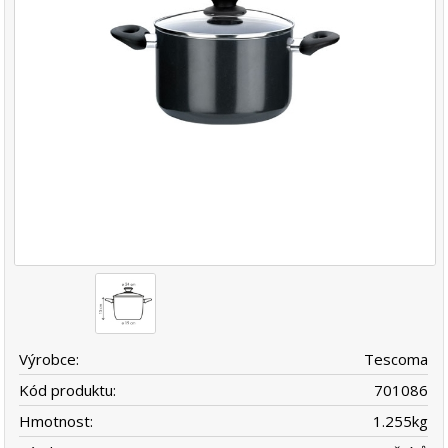
Výrobce:
Tescoma
Kód produktu:
701086
Hmotnost:
1.255
kg