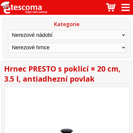
Kategorie
Hrnec PRESTO s poklicí ¤ 20 cm,
3.5 l, antiadhezní povlak