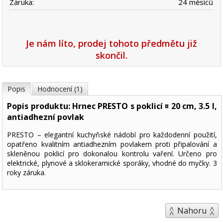
Záruka:
24 měsíců
Je nám líto, prodej tohoto předmětu již
skončil.
Popis
Hodnocení (1)
Popis produktu: Hrnec PRESTO s poklicí ¤ 20 cm, 3.5 l,
antiadhezní povlak
PRESTO – elegantní kuchyňské nádobí pro každodenní použití,
opatřeno kvalitním antiadhezním povlakem proti připalování a
skleněnou poklicí pro dokonalou kontrolu vaření. Určeno pro
elektrické, plynové a sklokeramické sporáky, vhodné do myčky. 3
roky záruka.
Nahoru