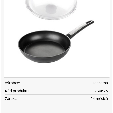
Výrobce:
Tescoma
Kód produktu:
280675
Záruka:
24 měsíců