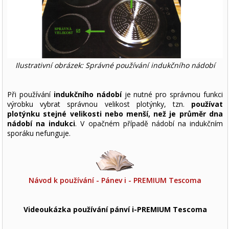
Ilustrativní obrázek: Správné používání indukčního nádobí
Při používání
indukčního nádobí
je nutné pro správnou funkci
výrobku vybrat správnou velikost plotýnky, tzn.
používat
plotýnku stejné velikosti nebo menší, než je průměr dna
nádobí na indukci
. V opačném případě nádobí na indukčním
sporáku nefunguje.
Návod k používání - Pánev i - PREMIUM Tescoma
Videoukázka používání pánví i-PREMIUM Tescoma