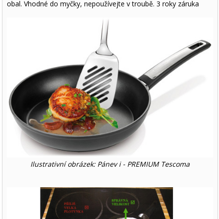
obal. Vhodné do myčky, nepoužívejte v troubě. 3 roky záruka
Ilustrativní obrázek: Pánev i - PREMIUM Tescoma