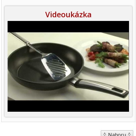
Videoukázka
Nahoru