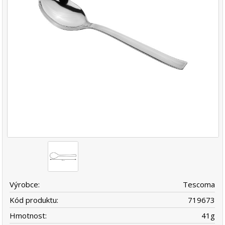
Výrobce:
Tescoma
Kód produktu:
719673
Hmotnost:
41
g