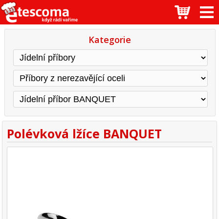
Kategorie
Polévková lžíce BANQUET