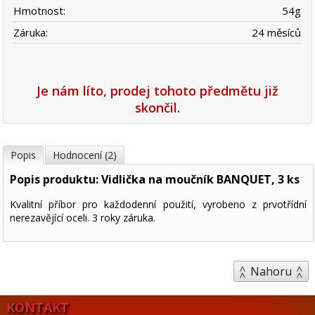
Hmotnost:
54
g
Záruka:
24 měsíců
Je nám líto, prodej tohoto předmětu již
skončil.
Popis
Hodnocení (2)
Popis produktu: Vidlička na moučník BANQUET, 3 ks
Kvalitní příbor pro každodenní použití, vyrobeno z prvotřídní
nerezavějící oceli. 3 roky záruka.
Nahoru
KONTAKT