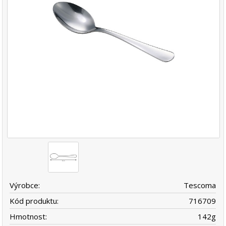
Výrobce:
Tescoma
Kód produktu:
716709
Hmotnost:
142
g