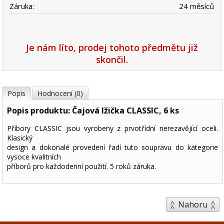
Záruka:
24 měsíců
Je nám líto, prodej tohoto předmětu již
skončil.
Popis
Hodnocení (0)
Popis produktu: Čajová lžička CLASSIC, 6 ks
Příbory CLASSIC jsou vyrobeny z prvotřídní nerezavějící oceli.
Klasický
design a dokonalé provedení řadí tuto soupravu do kategorie
vysoce kvalitních
příborů pro každodenní použití. 5 roků záruka.
Nahoru