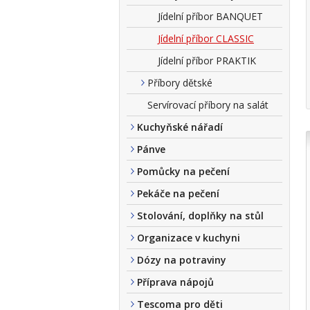
Jídelní příbor BANQUET
Jídelní příbor CLASSIC
Jídelní příbor PRAKTIK
Příbory dětské
Servírovací příbory na salát
Kuchyňské nářadí
Pánve
Pomůcky na pečení
Pekáče na pečení
Stolování, doplňky na stůl
Organizace v kuchyni
Dózy na potraviny
Příprava nápojů
Tescoma pro děti