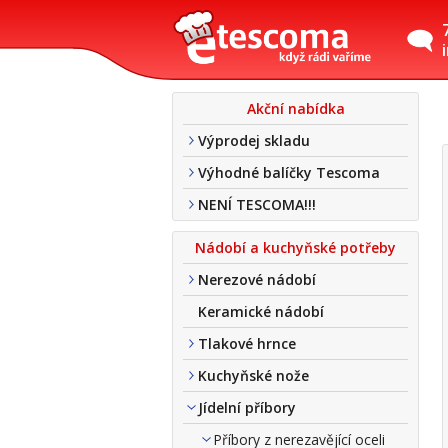
Akční nabídka
Výprodej skladu
Výhodné balíčky Tescoma
NENÍ TESCOMA!!!
Nádobí a kuchyňské potřeby
Nerezové nádobí
Keramické nádobí
Tlakové hrnce
Kuchyňské nože
Jídelní příbory
Příbory z nerezavějící oceli