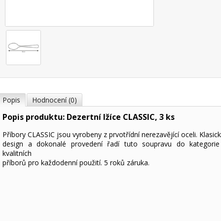
Popis
Hodnocení (0)
Popis produktu: Dezertní lžíce CLASSIC, 3 ks
Příbory CLASSIC jsou vyrobeny z prvotřídní nerezavějící oceli. Klasic
design a dokonalé provedení řadí tuto soupravu do kategorie
kvalitních
příborů pro každodenní použití. 5 roků záruka.