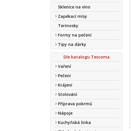
Sklenice na víno
Zapékací mísy
Termosky
Formy na pečení
Tipy na dárky
Dle katalogu Tescoma
Vaření
Pečení
Krájení
Stolování
Příprava pokrmů
Nápoje
Kuchyňská linka