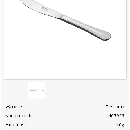
Výrobce:
Tescoma
Kód produktu:
405926
Hmotnost:
140
g