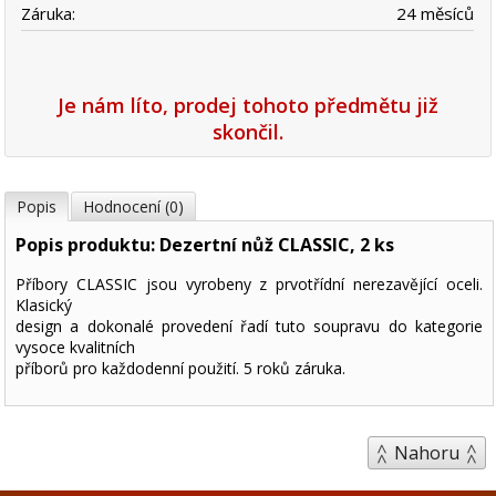
Záruka:
24 měsíců
Je nám líto, prodej tohoto předmětu již
skončil.
Popis
Hodnocení (0)
Popis produktu: Dezertní nůž CLASSIC, 2 ks
Příbory CLASSIC jsou vyrobeny z prvotřídní nerezavějící oceli.
Klasický
design a dokonalé provedení řadí tuto soupravu do kategorie
vysoce kvalitních
příborů pro každodenní použití. 5 roků záruka.
Nahoru