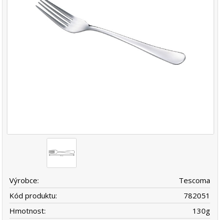
Výrobce:
Tescoma
Kód produktu:
782051
Hmotnost:
130
g