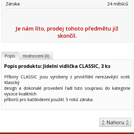
Záruka:
24 měsíců
Je nám líto, prodej tohoto předmětu již
skončil.
Popis
Hodnocení (0)
Popis produktu: Jídelní vidlička CLASSIC, 3 ks
Příbory CLASSIC jsou vyrobeny z prvotřídní nerezavějící oceli.
Klasický
design a dokonalé provedení řadí tuto soupravu do kategorie
vysoce kvalitních
příborů pro každodenní použití. 5 roků záruka.
Nahoru