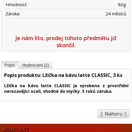
Hmotnost:
80
g
Záruka:
24 měsíců
Je nám líto, prodej tohoto předmětu již
skončil.
Popis
Hodnocení (2)
Popis produktu: Lžička na kávu latte CLASSIC, 3 ks
Lžička na kávu latte CLASSIC je vyrobena z prvotřídní
nerezavějící oceli, vhodné do myčky. 5 roků záruka.
Nahoru
KONTAKT