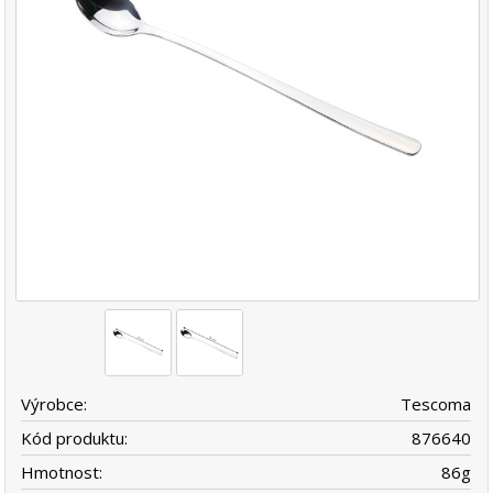
Výrobce:
Tescoma
Kód produktu:
876640
Hmotnost:
86
g