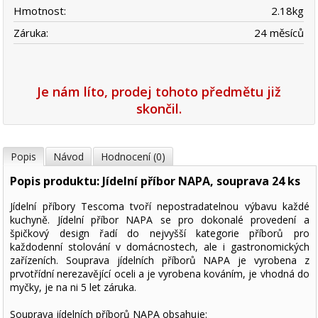
Hmotnost:
2.18
kg
Záruka:
24 měsíců
Je nám líto, prodej tohoto předmětu již
skončil.
Popis
Návod
Hodnocení (0)
Popis produktu: Jídelní příbor NAPA, souprava 24 ks
Jídelní příbory Tescoma tvoří nepostradatelnou výbavu každé
kuchyně. Jídelní příbor NAPA se pro dokonalé provedení a
špičkový design řadí do nejvyšší kategorie příborů pro
každodenní stolování v domácnostech, ale i gastronomických
zařízeních. Souprava jídelních příborů NAPA je vyrobena z
prvotřídní nerezavějící oceli a je vyrobena kováním, je vhodná do
myčky, je na ni 5 let záruka.
Souprava jídelních příborů NAPA obsahuje: