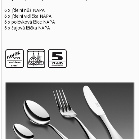
6 x jídelní nůž NAPA
6 x jídelní vidlička NAPA
6 x polévková lžíce NAPA
6 x čajová lžička NAPA