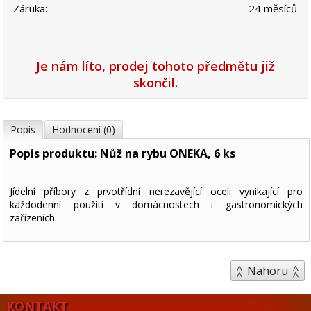
Záruka:
24 měsíců
Je nám líto, prodej tohoto předmětu již
skončil.
Popis
Hodnocení (0)
Popis produktu: Nůž na rybu ONEKA, 6 ks
Jídelní příbory z prvotřídní nerezavějící oceli vynikající pro
každodenní použití v domácnostech i gastronomických
zařízeních.
Nahoru
KONTAKT