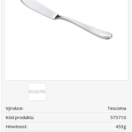
Výrobce:
Tescoma
Kód produktu:
575710
Hmotnost:
453
g