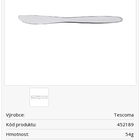
Výrobce:
Tescoma
Kód produktu:
452189
Hmotnost:
54
g