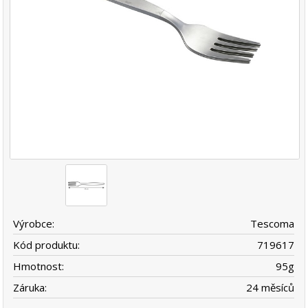
Výrobce:
Tescoma
Kód produktu:
719617
Hmotnost:
95
g
Záruka:
24 měsíců