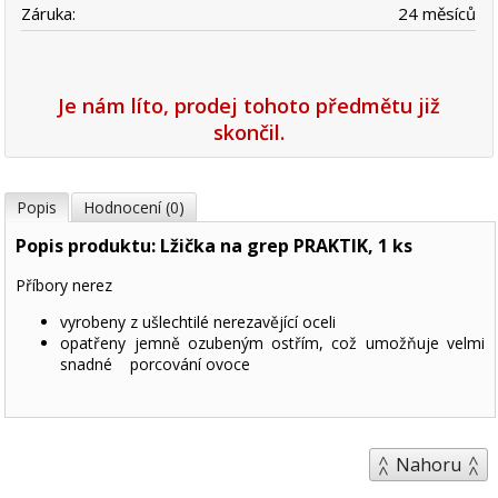
Záruka:
24 měsíců
Je nám líto, prodej tohoto předmětu již
skončil.
Popis
Hodnocení (0)
Popis produktu: Lžička na grep PRAKTIK, 1 ks
Příbory nerez
vyrobeny z ušlechtilé nerezavějící oceli
opatřeny jemně ozubeným ostřím, což umožňuje velmi
snadné porcování ovoce
Nahoru