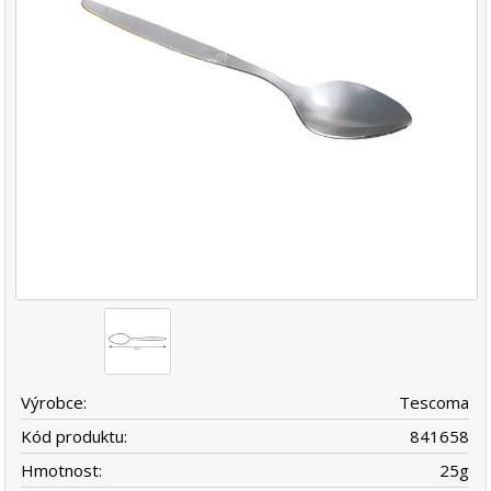
Výrobce:
Tescoma
Kód produktu:
841658
Hmotnost:
25
g